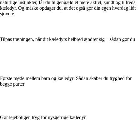
naturlige instinkter, får du til gengæld et mere aktivt, sundt og tilfreds
kæledyr. Og måske opdager du, at det også gør din egen hverdag lidt
sjovere.
Tilpas træningen, når dit kæledyrs helbred ændrer sig – sådan gør du
Første møde mellem barn og kæledyr: Sådan skaber du tryghed for
begge parter
Gør lejeboligen tryg for nysgerrige kæledyr